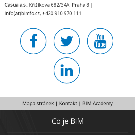
Casua a.s.
, Křižíkova 682/34A, Praha 8 |
info(at)bimfo.cz, +420 910 970 111
Mapa stránek
|
Kontakt
|
BIM Academy
Co je BIM