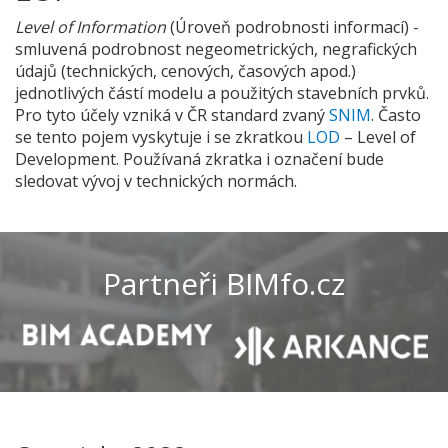
Level of Information
(Úroveň podrobnosti informací) -
smluvená podrobnost negeometrických, negrafických
údajů (technických, cenových, časových apod.)
jednotlivých částí modelu a použitých stavebních prvků.
Pro tyto účely vzniká v ČR standard zvaný
SNIM
. Často
se tento pojem vyskytuje i se zkratkou
LOD
– Level of
Development. Používaná zkratka i označení bude
sledovat vývoj v technických normách.
Partneři BIMfo.cz