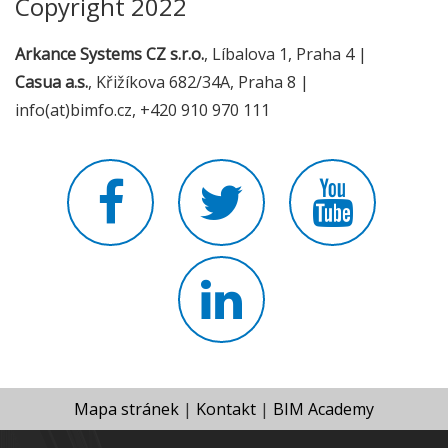
Copyright 2022
Arkance Systems CZ s.r.o.
, Líbalova 1, Praha 4 |
Casua a.s.
, Křižíkova 682/34A, Praha 8 |
info(at)bimfo.cz, +420 910 970 111
Mapa stránek
|
Kontakt
|
BIM Academy