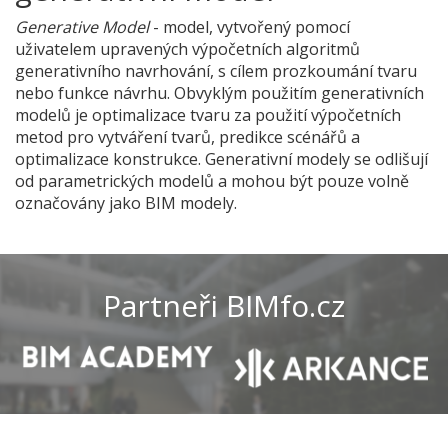
Generative Model
- model, vytvořený pomocí
uživatelem upravených výpočetních algoritmů
generativního navrhování, s cílem prozkoumání tvaru
nebo funkce návrhu. Obvyklým použitím generativních
modelů je optimalizace tvaru za použití výpočetních
metod pro vytváření tvarů, predikce scénářů a
optimalizace konstrukce. Generativní modely se odlišují
od parametrických modelů a mohou být pouze volně
označovány jako BIM modely.
Partneři BIMfo.cz