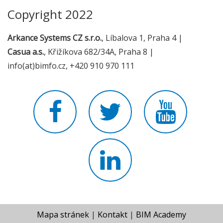
Copyright 2022
Arkance Systems CZ s.r.o.
, Líbalova 1, Praha 4 |
Casua a.s.
, Křižíkova 682/34A, Praha 8 |
info(at)bimfo.cz, +420 910 970 111
Mapa stránek
|
Kontakt
|
BIM Academy