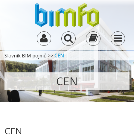
Slovník BIM pojmů
>>
CEN
CEN
CEN