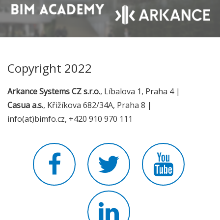
Copyright 2022
Arkance Systems CZ s.r.o.
, Líbalova 1, Praha 4 |
Casua a.s.
, Křižíkova 682/34A, Praha 8 |
info(at)bimfo.cz, +420 910 970 111