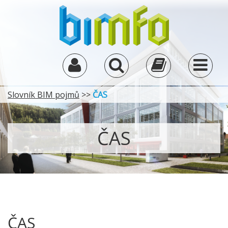
Slovník BIM pojmů
>>
ČAS
ČAS
ČAS