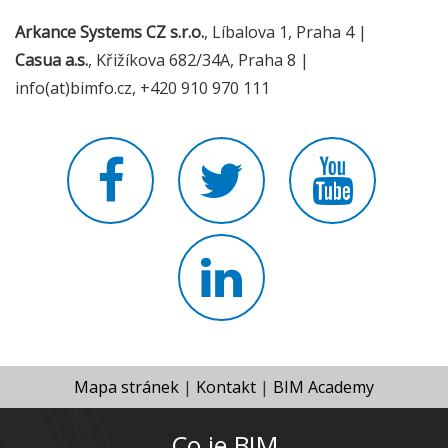
Arkance Systems CZ s.r.o.
, Líbalova 1, Praha 4 |
Casua a.s.
, Křižíkova 682/34A, Praha 8 |
info(at)bimfo.cz, +420 910 970 111
Mapa stránek
|
Kontakt
|
BIM Academy
Co je BIM