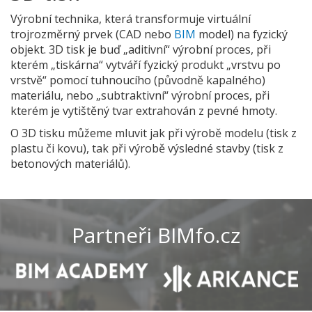
Výrobní technika, která transformuje virtuální
trojrozměrný prvek (CAD nebo
BIM
model) na fyzický
objekt. 3D tisk je buď „aditivní“ výrobní proces, při
kterém „tiskárna“ vytváří fyzický produkt „vrstvu po
vrstvě“ pomocí tuhnoucího (původně kapalného)
materiálu, nebo „subtraktivní“ výrobní proces, při
kterém je vytištěný tvar extrahován z pevné hmoty.
O 3D tisku můžeme mluvit jak při výrobě modelu (tisk z
plastu či kovu), tak při výrobě výsledné stavby (tisk z
betonových materiálů).
Partneři BIMfo.cz