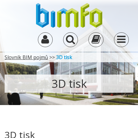
Slovník BIM pojmů
>>
3D tisk
3D tisk
3D tisk