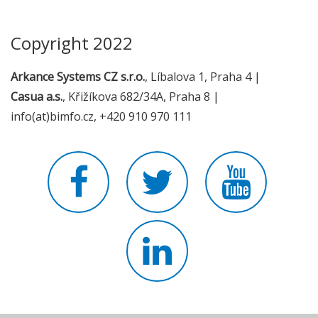
Copyright 2022
Arkance Systems CZ s.r.o.
, Líbalova 1, Praha 4 |
Casua a.s.
, Křižíkova 682/34A, Praha 8 |
info(at)bimfo.cz, +420 910 970 111