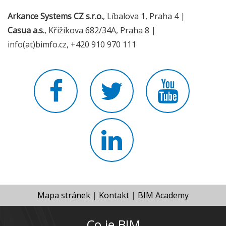
Arkance Systems CZ s.r.o.
, Líbalova 1, Praha 4 |
Casua a.s.
, Křižíkova 682/34A, Praha 8 |
info(at)bimfo.cz, +420 910 970 111
Mapa stránek
|
Kontakt
|
BIM Academy
Co je BIM