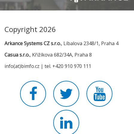
Copyright 2026
Arkance Systems CZ s.r.o.
, Líbalova 2348/1, Praha 4
Casua s.r.o.
, Křižíkova 682/34A, Praha 8
info(at)bimfo.cz | tel. +420 910 970 111