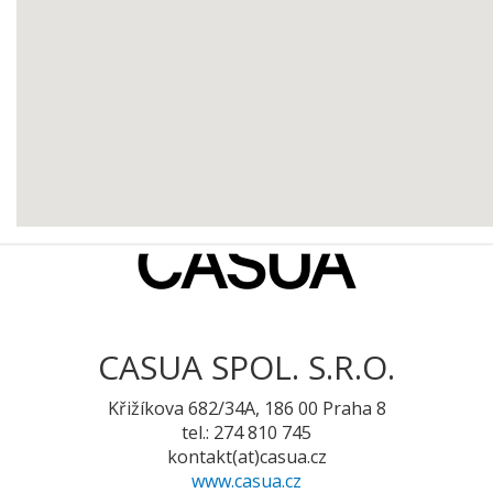
CASUA SPOL. S.R.O.
Křižíkova 682/34A, 186 00 Praha 8
tel.: 274 810 745
kontakt(at)casua.cz
www.casua.cz