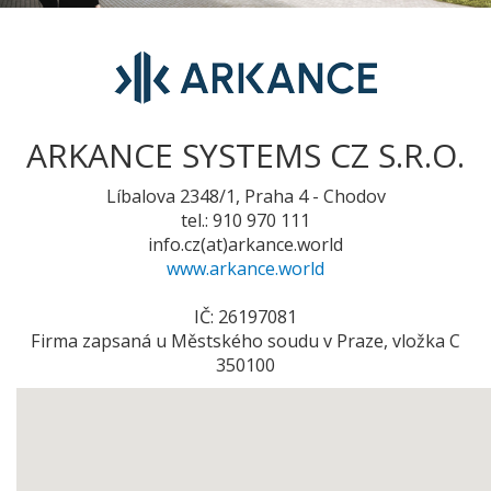
ARKANCE SYSTEMS CZ S.R.O.
Líbalova 2348/1, Praha 4 - Chodov
tel.: 910 970 111
info.cz(at)arkance.world
www.arkance.world
IČ:
26197081
Firma zapsaná u Městského soudu v Praze, vložka C
350100