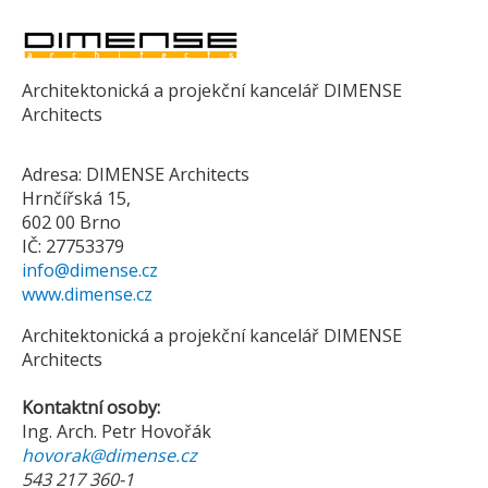
Architektonická a projekční kancelář DIMENSE
Architects
Adresa: DIMENSE Architects
Hrnčířská 15,
602 00 Brno
IČ: 27753379
info@dimense.cz
www.dimense.cz
Architektonická a projekční kancelář DIMENSE
Architects
Kontaktní osoby:
Ing. Arch. Petr Hovořák
hovorak@dimense.cz
543 217 360-1