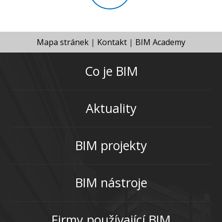
Mapa stránek
|
Kontakt
|
BIM Academy
Co je BIM
Aktuality
BIM projekty
BIM nástroje
Firmy používající BIM