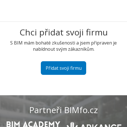
Chci přidat svoji firmu
S BIM mám bohaté zkušenosti a jsem připraven je
nabídnout svým zákazníkům.
Přidat svoji firmu
Partneři BIMfo.cz