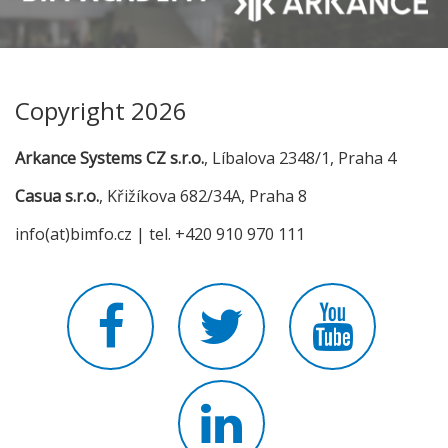
Copyright 2026
Arkance Systems CZ s.r.o.
, Líbalova 2348/1, Praha 4
Casua s.r.o.
, Křižíkova 682/34A, Praha 8
info(at)bimfo.cz | tel. +420 910 970 111