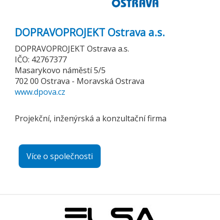
DOPRAVOPROJEKT Ostrava a.s.
DOPRAVOPROJEKT Ostrava a.s.
IČO: 42767377
Masarykovo náměstí 5/5
702 00 Ostrava - Moravská Ostrava
www.dpova.cz
Projekční, inženýrská a konzultační firma
Více o společnosti