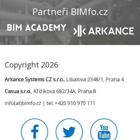
Partneři BIMfo.cz
Copyright 2026
Arkance Systems CZ s.r.o.
, Líbalova 2348/1, Praha 4
Casua s.r.o.
, Křižíkova 682/34A, Praha 8
info(at)bimfo.cz | tel. +420 910 970 111