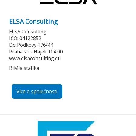
ELSA Consulting
ELSA Consulting
IČO: 04122852
Do Podkovy 176/44
Praha 22 - Hájek 104 00
www.elsaconsulting.eu
BIM a statika
Více o společnosti