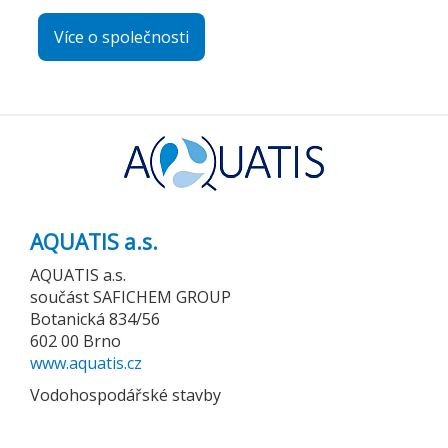
Více o společnosti
AQUATIS a.s.
AQUATIS a.s.
součást SAFICHEM GROUP
Botanická 834/56
602 00 Brno
www.aquatis.cz
Vodohospodářské stavby