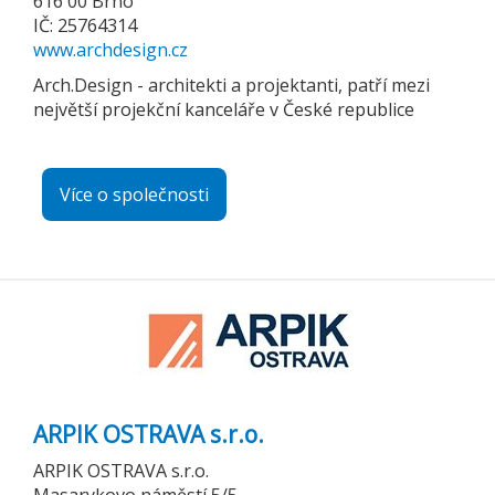
616 00 Brno
IČ: 25764314
www.archdesign.cz
Arch.Design - architekti a projektanti, patří mezi
největší projekční kanceláře v České republice
Více o společnosti
ARPIK OSTRAVA s.r.o.
ARPIK OSTRAVA s.r.o.