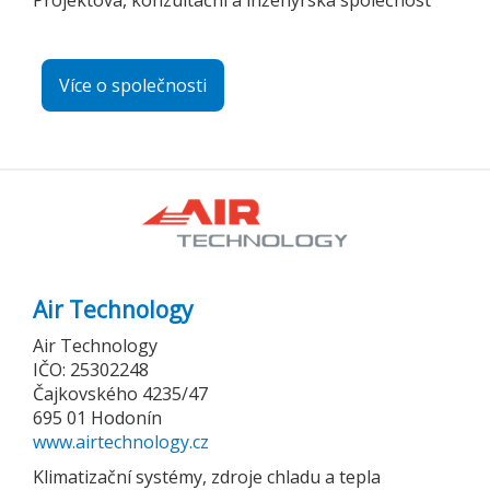
Projektová, konzultační a inženýrská společnost
Více o společnosti
Air Technology
Air Technology
IČO: 25302248
Čajkovského 4235/47
695 01 Hodonín
www.airtechnology.cz
Klimatizační systémy, zdroje chladu a tepla