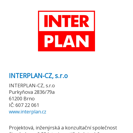
INTERPLAN-CZ, s.r.o
INTERPLAN-CZ, s.r.o
Purkyňova 2836/79a
61200 Brno
IČ: 607 22 061
www.interplan.cz
Projektová, inženýrská a konzultační společnost