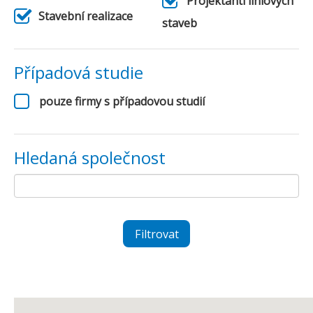
Projektanti liniových
Stavební realizace
staveb
Případová studie
pouze firmy s případovou studií
Hledaná společnost