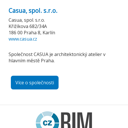
Casua, spol. s.r.o.
Casua, spol. s.r.o.
Křižíkova 682/34A
186 00 Praha 8, Karlín
www.casua.cz
Společnost CASUA je architektonický atelier v
hlavním městě Praha.
Více o společnosti