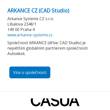
ARKANCE CZ (CAD Studio)
Arkance Systems CZ s.r.o.
Líbalova 2348/1
149 00 Praha 4
www.arkance-systems.cz
Společnost ARKANCE (dříve: CAD Studio) je
největším globálním partnerem společnosti
Autodesk.
Více o společnosti