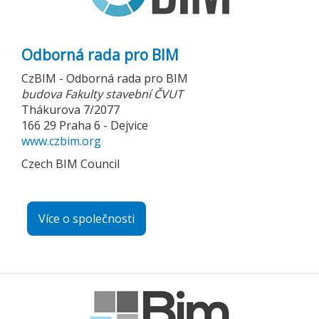
Odborná rada pro BIM
CzBIM - Odborná rada pro BIM
budova Fakulty stavební ČVUT
Thákurova 7/2077
166 29 Praha 6 - Dejvice
www.czbim.org
Czech BIM Council
Více o společnosti