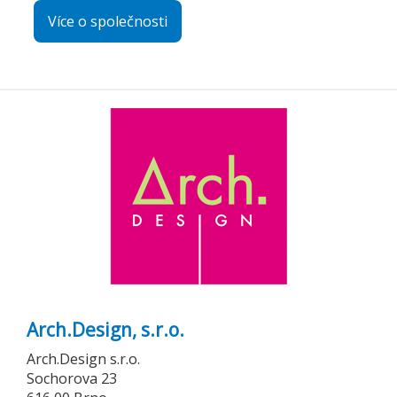
Více o společnosti
Arch.Design, s.r.o.
Arch.Design s.r.o.
Sochorova 23