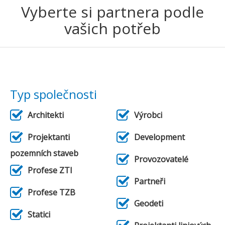
Vyberte si partnera podle
vašich potřeb
Typ společnosti
Architekti
Výrobci
Projektanti
Development
pozemních staveb
Provozovatelé
Profese ZTI
Partneři
Profese TZB
Geodeti
Statici