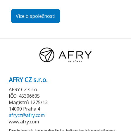
Více o společnosti
AFRY CZ s.r.o.
AFRY CZ s.r.o.
IČO: 45306605
Magistrů 1275/13
14000 Praha 4
afrycz@afry.com
www.afry.com