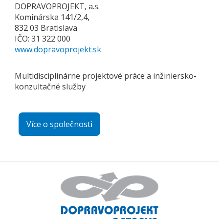
DOPRAVOPROJEKT, a.s.
Kominárska 141/2,4,
832 03 Bratislava
IČO: 31 322 000
www.dopravoprojekt.sk
Multidisciplinárne projektové práce a inžiniersko-
konzultačné služby
Více o společnosti