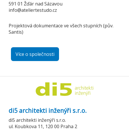
591 01 Žďár nad Sázavou
info@ateliertestudo.cz
Projektová dokumentace ve všech stupních (pův.
Santis)
Více o společnosti
di5 architekti inženýři s.r.o.
di5 architekti inženýři s.r.o.
ul. Koubkova 11, 120 00 Praha 2