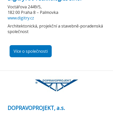
Voctářova 2449/5,
182 00 Praha 8 – Palmovka
www.digitry.cz
Architektonická, projekční a stavebně-poradenská
společnost
Více o společnosti
DOPRAVOPROJEKT, a.s.