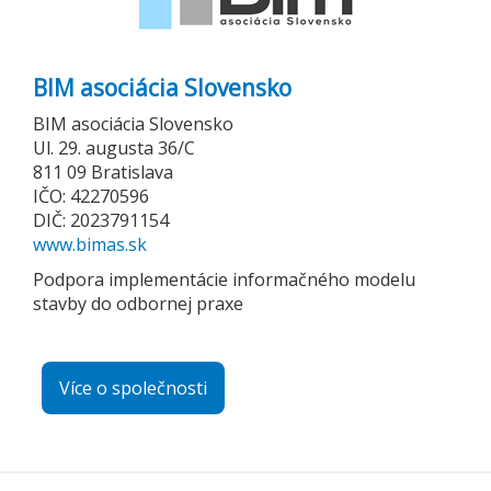
BIM asociácia Slovensko
BIM asociácia Slovensko
Ul. 29. augusta 36/C
811 09 Bratislava
IČO: 42270596
DIČ: 2023791154
www.bimas.sk
Podpora implementácie informačného modelu
stavby do odbornej praxe
Více o společnosti