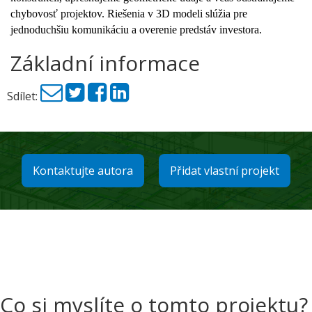
chybovosť projektov. Riešenia v 3D modeli slúžia pre
jednoduchšiu komunikáciu a overenie predstáv investora.
Základní informace
Sdílet:
Kontaktujte autora
Přidat vlastní projekt
Co si myslíte o tomto projektu?