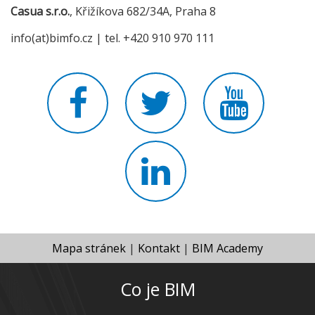
Casua s.r.o.
, Křižíkova 682/34A, Praha 8
info(at)bimfo.cz | tel. +420 910 970 111
Mapa stránek
|
Kontakt
|
BIM Academy
Co je BIM