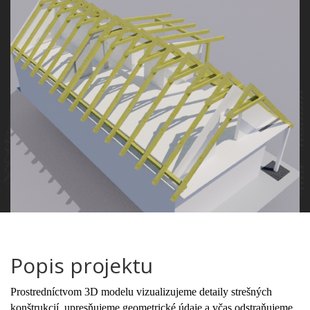
Popis projektu
Prostredníctvom 3D modelu vizualizujeme detaily strešných
konštrukcií, upresňujeme geometrické údaje a včas odstraňujeme