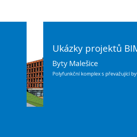
Ukázky projektů BIM
Byty Malešice
Polyfunkční komplex s převažující bytovou funk