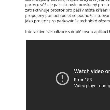
parteru věže je pak situován prosklený prost
zatraktivňuje prostor pro pěší v místě křížení
propojeny pomocí společné podnože situované 
jako prostor pro parkování a technické zázemí
Interaktivní vizualizace s doplňkovou aplikací 