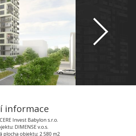
í informace
 CERE Invest Babylon s.r.o.
jektu: DIMENSE v.o.s.
 plocha objektu: 2 580 m2