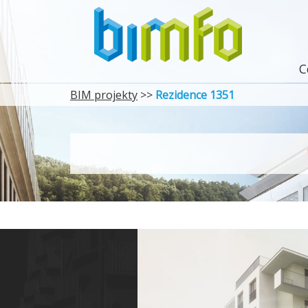
C
BIM projekty
>>
Rezidence 1351