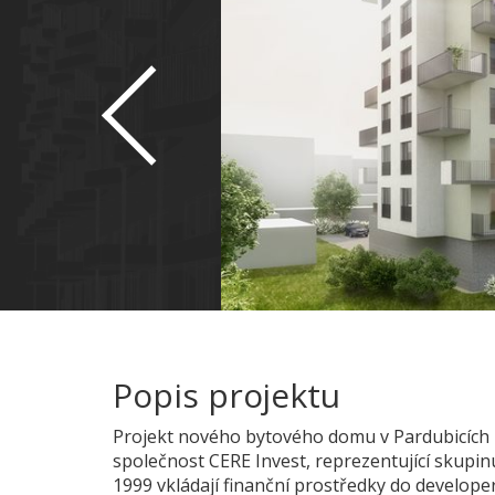
Popis projektu
Projekt nového bytového domu v Pardubicích 
společnost CERE Invest, reprezentující skupin
1999 vkládají finanční prostředky do develope