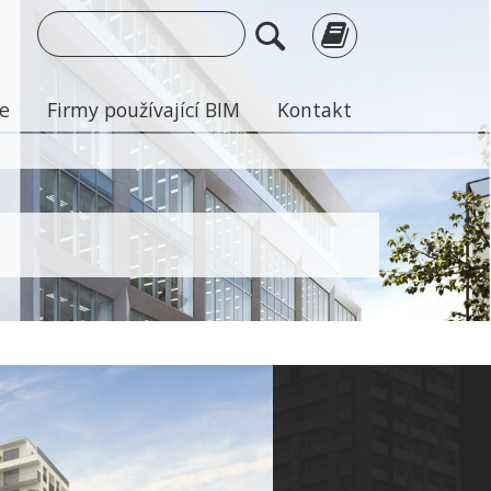
je
Firmy používající BIM
Kontakt