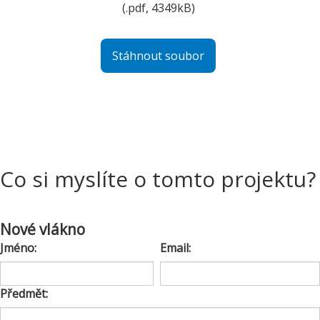
(.pdf, 4349kB)
Stáhnout soubor
Co si myslíte o tomto projektu?
Nové vlákno
Jméno:
Email:
Předmět: