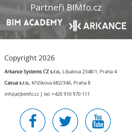
Partneři BIMfo.cz
Copyright 2026
Arkance Systems CZ s.r.o.
, Líbalova 2348/1, Praha 4
Casua s.r.o.
, Křižíkova 682/34A, Praha 8
info(at)bimfo.cz | tel. +420 910 970 111