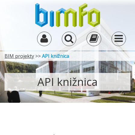
BIM projekty
>>
API knižnica
API knižnica