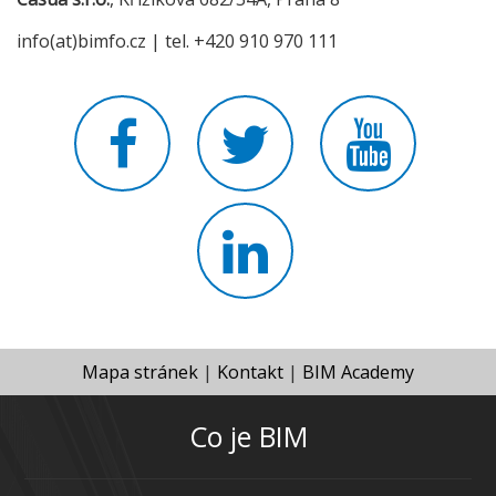
info(at)bimfo.cz | tel. +420 910 970 111
Mapa stránek
|
Kontakt
|
BIM Academy
Co je BIM