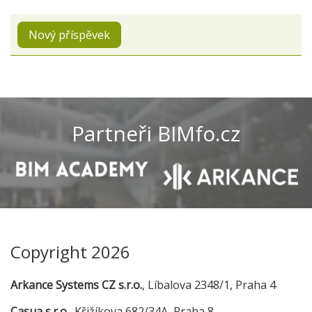
Nový příspěvek
Partneři BIMfo.cz
Copyright 2026
Arkance Systems CZ s.r.o.
, Líbalova 2348/1, Praha 4
Casua s.r.o.
, Křižíkova 682/34A, Praha 8