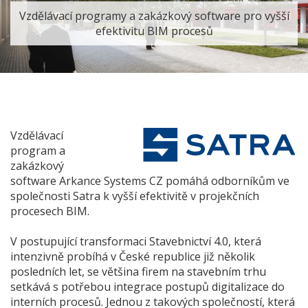
Vzdělávací programy a zakázkový software pro vyšší
efektivitu BIM procesů
Vzdělávací
program a
zakázkový
software Arkance Systems CZ pomáhá odborníkům ve
společnosti Satra k vyšší efektivitě v projekčních
procesech BIM.
V postupující transformaci Stavebnictví 4.0, která
intenzivně probíhá v České republice již několik
posledních let, se většina firem na stavebním trhu
setkává s potřebou integrace postupů digitalizace do
interních procesů. Jednou z takových společností, která