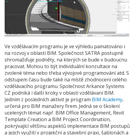
Ve vzdělávacím programu je ve výhledu pamatováno i
na rozvoj v oblasti BIM. Společnost SATRA postupně
shromažďuje podněty, na kterých se bude v budoucnu
pracovat. Mohou to být individuální konzultace na
zvolené téma nebo třeba vývojové programování atd. S
odstupem času bude také na místě zhodnocení celého
vzdělávacího programu. Společnost Arkance Systems
CZ podniká i další kroky v oblasti vzdělávaní BIM.
Jedním z posledních aktivit je program
BIM Academy
,
určená pro BIM manažery firem. Jedná se o školení
ucelených témat např. BIM Office Management, Revit
Template Creation a BIM Project Coordination,
pokrývající většinu aspektů implementace BIM postupů
a jejich využití v projekční a stavební praxi, šablonách a