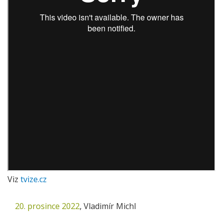
Viz
tvize.cz
20. prosince 2022
,
Vladimír Michl