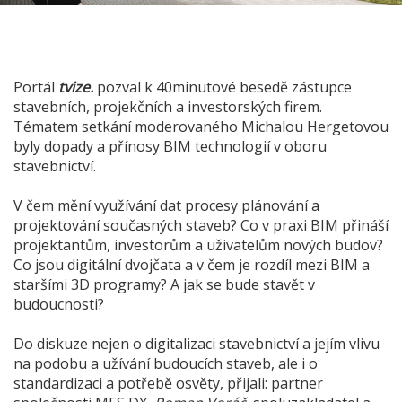
Portál
tvize.
pozval k 40minutové besedě zástupce
stavebních, projekčních a investorských firem.
Tématem setkání moderovaného Michalou Hergetovou
byly dopady a přínosy BIM technologií v oboru
stavebnictví.
V čem mění využívání dat procesy plánování a
projektování současných staveb? Co v praxi BIM přináší
projektantům, investorům a uživatelům nových budov?
Co jsou digitální dvojčata a v čem je rozdíl mezi BIM a
staršími 3D programy? A jak se bude stavět v
budoucnosti?
Do diskuze nejen o digitalizaci stavebnictví a jejím vlivu
na podobu a užívání budoucích staveb, ale i o
standardizaci a potřebě osvěty, přijali: partner