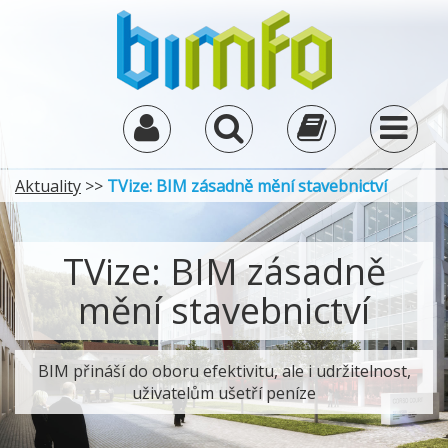
Aktuality
>>
TVize: BIM zásadně mění stavebnictví
TVize: BIM zásadně
mění stavebnictví
BIM přináší do oboru efektivitu, ale i udržitelnost,
uživatelům ušetří peníze