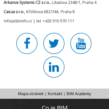
Arkance Systems CZ s.r.o.
, Líbalova 2348/1, Praha 4
Casua s.r.o.
, Křižíkova 682/34A, Praha 8
info(at)bimfo.cz | tel. +420 910 970 111
Mapa stránek
|
Kontakt
|
BIM Academy
Co je BIM