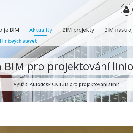
o je BIM
Aktuality
BIM projekty
BIM nástro
 liniových staveb
 BIM pro projektování lini
Využití Autodesk Civil 3D pro projektování silnic