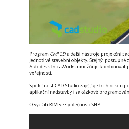
Program
Civil 3D
a další nástroje projekční sa
jednotlivé stavební objekty. Stejný, postupně
Autodesk InfraWorks umožňuje kombinovat proje
veřejnosti.
Společnost CAD Studio zajišťuje technickou p
aplikační nadstavby i zakázkové programován
O využití BIM ve společnosti SHB: