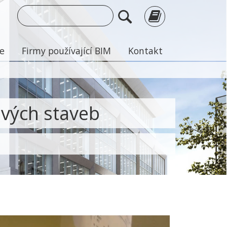
je
Firmy používající BIM
Kontakt
ových staveb