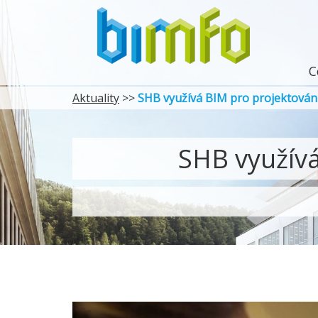
C
Aktuality
>>
SHB využívá BIM pro projektování
SHB využívá