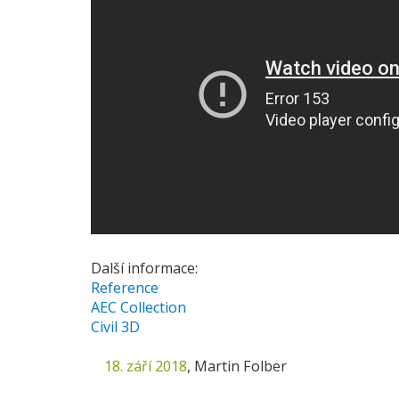
Další informace:
Reference
AEC Collection
Civil 3D
18. září 2018
,
Martin Folber