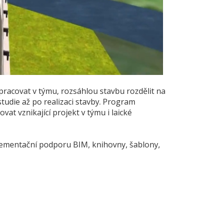
racovat v týmu, rozsáhlou stavbu rozdělit na
tudie až po realizaci stavby. Program
t vznikající projekt v týmu i laické
plementační podporu BIM, knihovny, šablony,