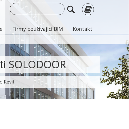
je
Firmy používající BIM
Kontakt
osti SOLODOOR
o Revit