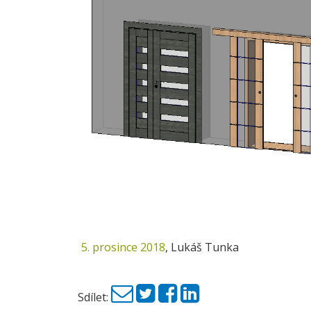
5. prosince 2018
,
Lukáš Tunka
Sdílet: