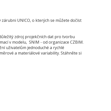
v zárubni UNICO, o kterých se můžete dočíst
ůležitý zdroj projekčních dat pro tvorbu
ormací v modelu, SNIM - od organizace CZBIM.
žní uživatelům jednoduché a rychlé
rové a materiálové variability. Stáhněte si