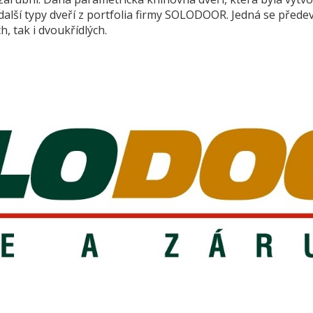
o další typy dveří z portfolia firmy SOLODOOR. Jedná se př
, tak i dvoukřídlých.