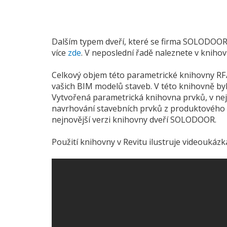
Dalším typem dveří, které se firma SOLODOOR 
více
zde
. V neposlední řadě naleznete v knihov
Celkový objem této parametrické knihovny RFA 
vašich BIM modelů staveb. V této knihovně by
Vytvořená parametrická knihovna prvků, v nej
navrhování stavebních prvků z produktového p
nejnovější verzi knihovny dveří SOLODOOR.
Použití knihovny v Revitu ilustruje videoukázk