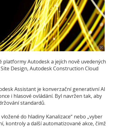
é platformy Autodesk a jejích nově uvedených
 Site Design, Autodesk Construction Cloud
desk Assistant je konverzační generativní AI
ce i hlasové ovládání. Byl navržen tak, aby
održování standardů.
 vložené do hladiny Kanalizace“ nebo „vyber
í, kontroly a další automatizované akce, čímž