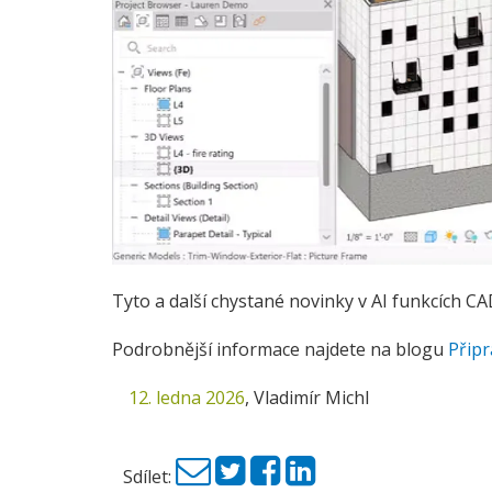
Tyto a další chystané novinky v AI funkcích C
Podrobnější informace najdete na blogu
Připr
12. ledna 2026
,
Vladimír Michl
Sdílet: