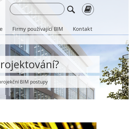
je
Firmy používající BIM
Kontakt
rojektování?
 projekční BIM postupy