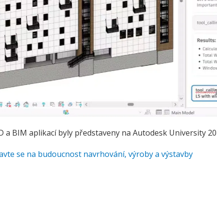
AD a BIM aplikací byly představeny na Autodesk University 20
avte se na budoucnost navrhování, výroby a výstavby