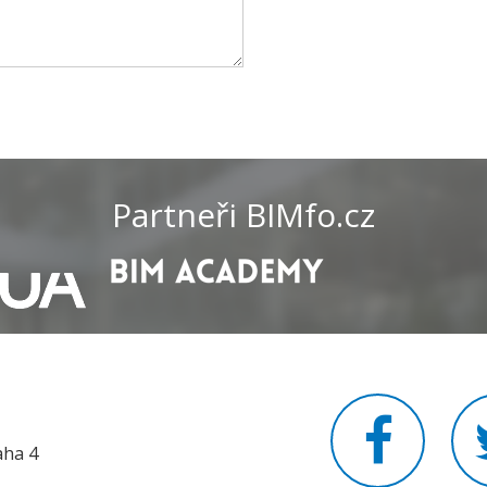
Partneři BIMfo.cz
aha 4