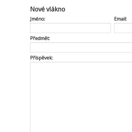
Nové vlákno
Jméno:
Email:
Předmět:
Příspěvek: