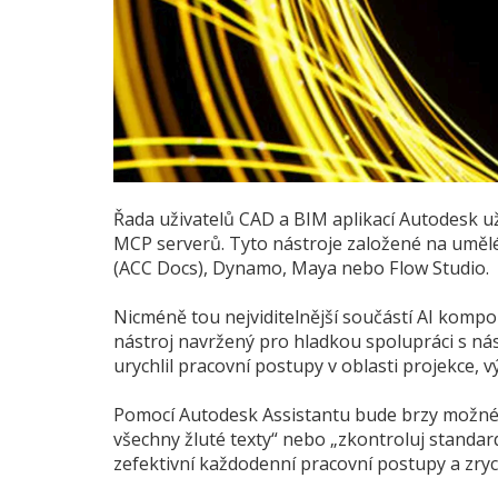
Řada uživatelů CAD a BIM aplikací Autodesk u
MCP serverů. Tyto nástroje založené na umělé
(ACC Docs), Dynamo, Maya nebo Flow Studio.
Nicméně tou nejviditelnější součástí AI komp
nástroj navržený pro hladkou spolupráci s nás
urychlil pracovní postupy v oblasti projekce, 
Pomocí Autodesk Assistantu bude brzy možné n
všechny žluté texty“ nebo „zkontroluj standar
zefektivní každodenní pracovní postupy a zrychl