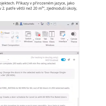
ektech. Příkazy v přirozeném jazyce, jako
2. patře větší než 20 m²“, zjednoduší úkoly,