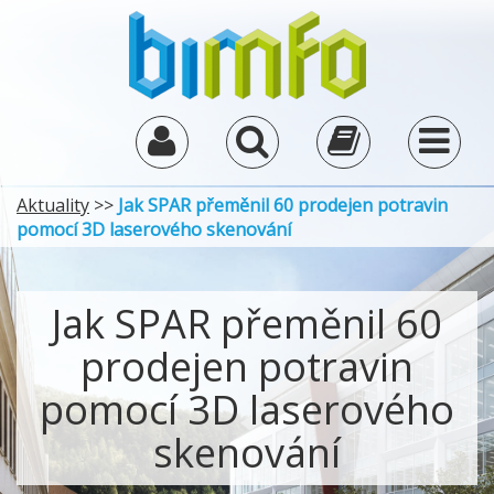
Aktuality
>>
Jak SPAR přeměnil 60 prodejen potravin
pomocí 3D laserového skenování
Jak SPAR přeměnil 60
prodejen potravin
pomocí 3D laserového
skenování