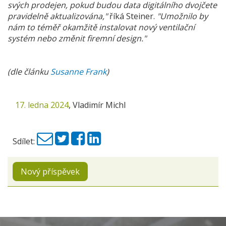
svých prodejen, pokud budou data digitálního dvojčete
pravidelně aktualizována,"
říká Steiner.
"Umožnilo by
nám to téměř okamžitě instalovat nový ventilační
systém nebo změnit firemní design."
(dle článku
Susanne Frank
)
17. ledna 2024
,
Vladimír Michl
Sdílet:
Nový příspěvek