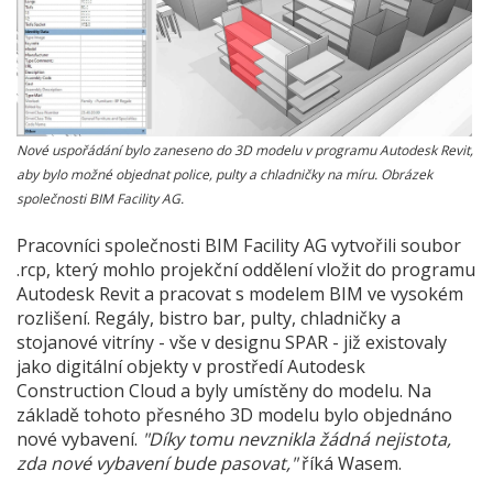
Nové uspořádání bylo zaneseno do 3D modelu v programu Autodesk Revit,
aby bylo možné objednat police, pulty a chladničky na míru. Obrázek
společnosti BIM Facility AG.
Pracovníci společnosti BIM Facility AG vytvořili soubor
.rcp, který mohlo projekční oddělení vložit do programu
Autodesk Revit a pracovat s modelem BIM ve vysokém
rozlišení. Regály, bistro bar, pulty, chladničky a
stojanové vitríny - vše v designu SPAR - již existovaly
jako digitální objekty v prostředí Autodesk
Construction Cloud a byly umístěny do modelu. Na
základě tohoto přesného 3D modelu bylo objednáno
nové vybavení.
"Díky tomu nevznikla žádná nejistota,
zda nové vybavení bude pasovat,"
říká Wasem.