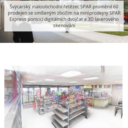
Švýcarský maloobchodní řetězec SPAR proměnil 60
prodejen se smíšeným zbožím na miniprodejny SPAR
Express pomocí digitálních dvojčat a 3D laserového
skenování