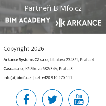
Partneři BIMfo.cz
Copyright 2026
Arkance Systems CZ s.r.o.
, Líbalova 2348/1, Praha 4
Casua s.r.o.
, Křižíkova 682/34A, Praha 8
info(at)bimfo.cz | tel. +420 910 970 111