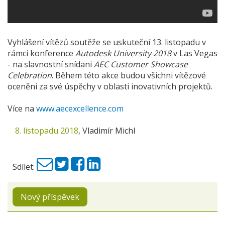
Vyhlášení vítězů soutěže se uskuteční 13. listopadu v
rámci konference
Autodesk University 2018
v Las Vegas
- na slavnostní snídani
AEC Customer Showcase
Celebration
. Během této akce budou všichni vítězové
oceněni za své úspěchy v oblasti inovativních projektů.
Více na
www.aecexcellence.com
8. listopadu 2018
,
Vladimír Michl
Sdílet:
Nový příspěvek