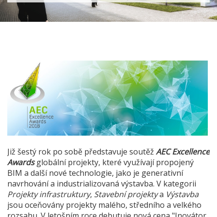
Již šestý rok po sobě představuje soutěž
AEC Excellence
Awards
globální projekty, které využívají propojený
BIM a další nové technologie, jako je generativní
navrhování a industrializovaná výstavba. V kategorii
Projekty infrastruktury
,
Stavební projekty
a
Výstavba
jsou oceňovány projekty malého, středního a velkého
rozsahu. V letošním roce debutuje nová cena "Inovátor