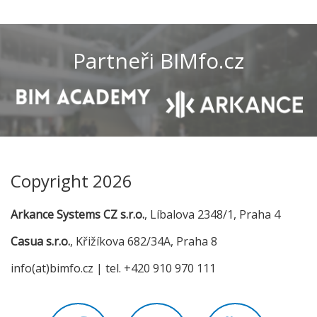
Partneři BIMfo.cz
Copyright 2026
Arkance Systems CZ s.r.o.
, Líbalova 2348/1, Praha 4
Casua s.r.o.
, Křižíkova 682/34A, Praha 8
info(at)bimfo.cz | tel. +420 910 970 111