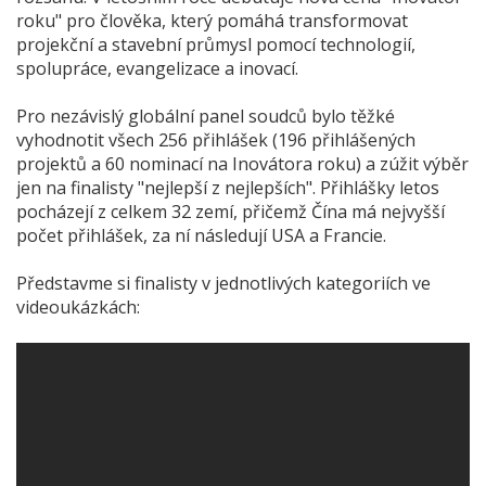
roku" pro člověka, který pomáhá transformovat
projekční a stavební průmysl pomocí technologií,
spolupráce, evangelizace a inovací.
Pro nezávislý globální panel soudců bylo těžké
vyhodnotit všech 256 přihlášek (196 přihlášených
projektů a 60 nominací na Inovátora roku) a zúžit výběr
jen na finalisty "nejlepší z nejlepších". Přihlášky letos
pocházejí z celkem 32 zemí, přičemž Čína má nejvyšší
počet přihlášek, za ní následují USA a Francie.
Představme si finalisty v jednotlivých kategoriích ve
videoukázkách: