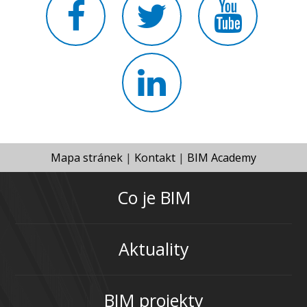
Mapa stránek
|
Kontakt
|
BIM Academy
Co je BIM
Aktuality
BIM projekty