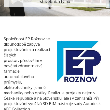
stavebních týmů
Společnost EP Rožnov se
dlouhodobě zabývá
projektováním a realizací
čistých
prostor, především v
odvětví zdravotnictví,
farmacie,
automobilového
průmyslu,
elektrotechniky, jemné
mechaniky nebo optiky. Realizuje projekty nejen v
České republice a na Slovensku, ale i v zahraničí. Při
projektování využívá 3D BIM nástroje sady Autodesk
AEC Collection.