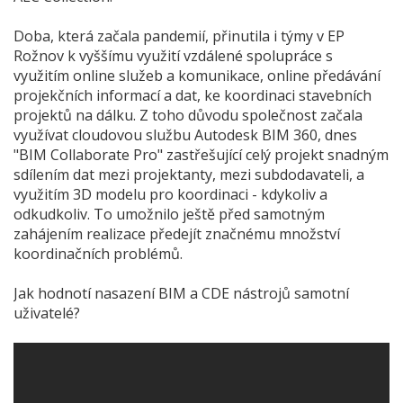
Doba, která začala pandemií, přinutila i týmy v EP
Rožnov k vyššímu využití vzdálené spolupráce s
využitím online služeb a komunikace, online předávání
projekčních informací a dat, ke koordinaci stavebních
projektů na dálku. Z toho důvodu společnost začala
využívat cloudovou službu Autodesk BIM 360, dnes
"BIM Collaborate Pro" zastřešující celý projekt snadným
sdílením dat mezi projektanty, mezi subdodavateli, a
využitím 3D modelu pro koordinaci - kdykoliv a
odkudkoliv. To umožnilo ještě před samotným
zahájením realizace předejít značnému množství
koordinačních problémů.
Jak hodnotí nasazení BIM a CDE nástrojů samotní
uživatelé?