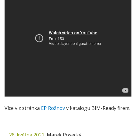
Více viz stránka
EP Rožnov
v katalogu BIM-Ready firem.
28. května 2021
,
Marek Rosecký