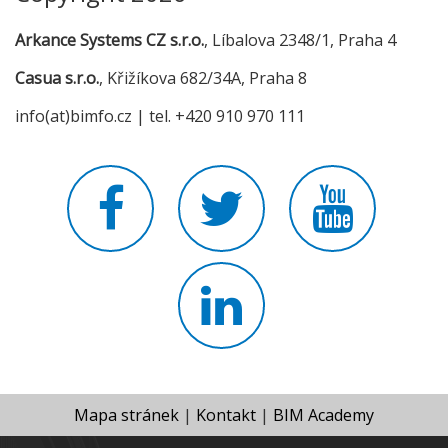
Arkance Systems CZ s.r.o.
, Líbalova 2348/1, Praha 4
Casua s.r.o.
, Křižíkova 682/34A, Praha 8
info(at)bimfo.cz | tel. +420 910 970 111
Mapa stránek
|
Kontakt
|
BIM Academy