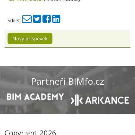
Sdílet:
Nový příspěvek
Partneři BIMfo.cz
Copyright 2026