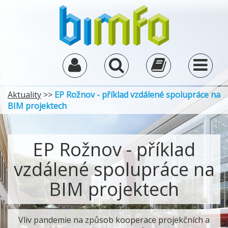
Aktuality
>>
EP Rožnov - příklad vzdálené spolupráce na
BIM projektech
EP Rožnov - příklad
vzdálené spolupráce na
BIM projektech
Vliv pandemie na způsob kooperace projekčních a