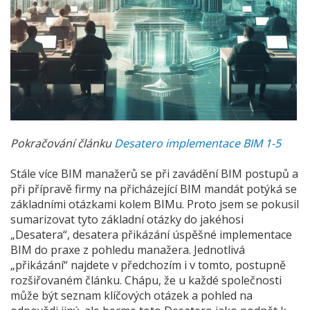
Pokračování článku
Desatero implementace BIM 1-5
Stále více BIM manažerů se při zavádění BIM postupů a
při přípravě firmy na přicházející BIM mandát potýká se
základními otázkami kolem BIMu. Proto jsem se pokusil
sumarizovat tyto základní otázky do jakéhosi
„Desatera“, desatera přikázání úspěšné implementace
BIM do praxe z pohledu manažera. Jednotlivá
„přikázání“ najdete v předchozím i v tomto, postupně
rozšiřovaném článku. Chápu, že u každé společnosti
může být seznam klíčových otázek a pohled na