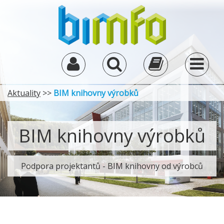
Aktuality
>>
BIM knihovny výrobků
BIM knihovny výrobků
Podpora projektantů - BIM knihovny od výrobců