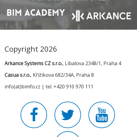
Copyright 2026
Arkance Systems CZ s.r.o.
, Líbalova 2348/1, Praha 4
Casua s.r.o.
, Křižíkova 682/34A, Praha 8
info(at)bimfo.cz | tel. +420 910 970 111