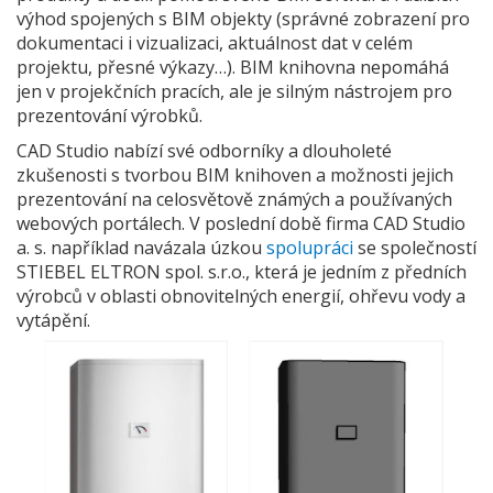
výhod spojených s BIM objekty (správné zobrazení pro
dokumentaci i vizualizaci, aktuálnost dat v celém
projektu, přesné výkazy…). BIM knihovna nepomáhá
jen v projekčních pracích, ale je silným nástrojem pro
prezentování výrobků.
CAD Studio nabízí své odborníky a dlouholeté
zkušenosti s tvorbou BIM knihoven a možnosti jejich
prezentování na celosvětově známých a používaných
webových portálech. V poslední době firma CAD Studio
a. s. například navázala úzkou
spolupráci
se společností
STIEBEL ELTRON spol. s.r.o., která je jedním z předních
výrobců v oblasti obnovitelných energií, ohřevu vody a
vytápění.