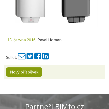
15. června 2016
,
Pavel Homan
Sdílet:
Nový příspěvek
Partneři BIMfo.cz