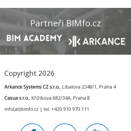
Partneři BIMfo.cz
Copyright 2026
Arkance Systems CZ s.r.o.
, Líbalova 2348/1, Praha 4
Casua s.r.o.
, Křižíkova 682/34A, Praha 8
info(at)bimfo.cz | tel. +420 910 970 111