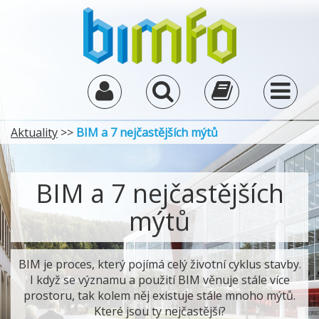
Aktuality
>>
BIM a 7 nejčastějších mýtů
BIM a 7 nejčastějších
mýtů
BIM je proces, který pojímá celý životní cyklus stavby.
I když se významu a použití BIM věnuje stále více
prostoru, tak kolem něj existuje stále mnoho mýtů.
Které jsou ty nejčastější?