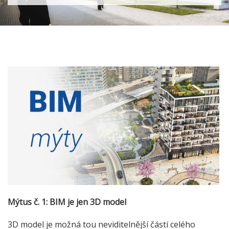
Mýtus č. 1: BIM je jen 3D model
3D model je možná tou neviditelnější částí celého