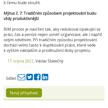
k čemu bude sloužit.
Mýtus č. 7: Tradičním způsobem projektování budu
vždy produktivnější
BIM proces je navržen tak, aby redukoval opakující se
práci, čas a peníze nejen uvnitř organizace, ale i napříč
celým odvětvím. Při tradičním způsobu projektování
dochází velmi často k duplikování práce, které vede
k vyšším nákladům a prodloužení doby projektu.
17. srpna 2021
,
Václav Statečný
Sdílet:
Nový příspěvek