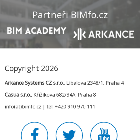
Partneři BIMfo.cz
Copyright 2026
Arkance Systems CZ s.r.o.
, Líbalova 2348/1, Praha 4
Casua s.r.o.
, Křižíkova 682/34A, Praha 8
info(at)bimfo.cz | tel. +420 910 970 111